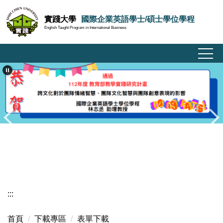
跳
實踐大學
國際企業英語學士/碩士學位學程
到
English Taught Program in International Business
主
要
內
容
區
:::
首頁
下載專區
表單下載