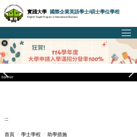
跳
實踐大學
國際企業英語學士/碩士學位學程
到
English Taught Program in International Business
主
要
內
容
區
banner
:::
首頁
學士學程
助學措施