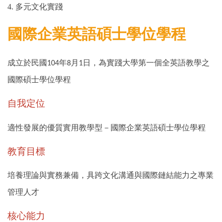
4. 多元文化實踐
國際企業英語碩士學位學程
成立於民國
年
月
日，為實踐大學第一個全英語教學之
104
8
1
國際碩士學位學程
自我定位
適性發展的優質實用教學型－國際企業英語碩士學位學程
教育目標
培養理論與實務兼備，具跨文化溝通與國際鏈結能力之專業
管理人才
核心能力