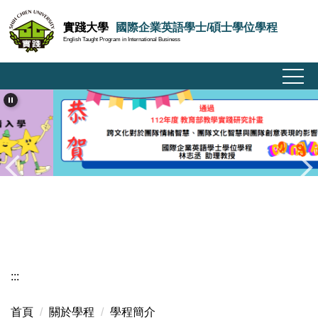
跳
實踐大學
國際企業英語學士/碩士學位學程
到
English Taught Program in International Business
主
要
內
容
區
:::
首頁
關於學程
學程簡介