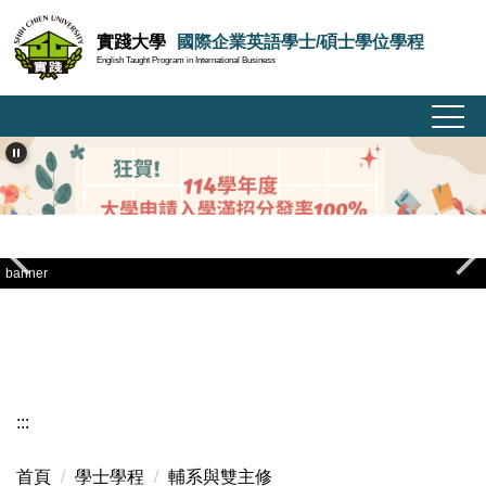
跳
實踐大學
國際企業英語學士/碩士學位學程
到
English Taught Program in International Business
主
要
內
容
區
banner
:::
首頁
學士學程
輔系與雙主修