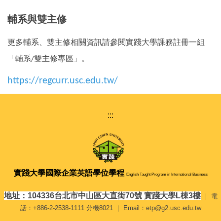
輔系與雙主修
更多輔系、雙主修相關資訊請參閱實踐大學課務註冊一組
「輔系
雙主修專區」。
/
https://regcurr.usc.edu.tw/
:::
實踐大學
國際企業英語學位學程
English Taught Program in International Business
地址：104336台北市中山區大直街70號 實踐大學L棟3樓
｜ 電
話：+886-2-2538-1111 分機8021 ｜ Email：etp@g2.usc.edu.tw