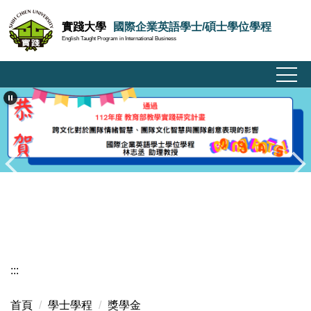
跳
實踐大學
國際企業英語學士/碩士學位學程
到
English Taught Program in International Business
主
要
內
容
區
:::
首頁
學士學程
獎學金