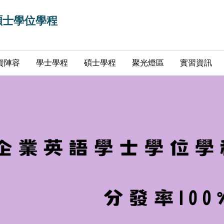
碩士學位學程
資陣容
學士學程
碩士學程
聚光燈區
實習資訊