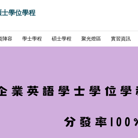
碩士學位學程
資陣容
學士學程
碩士學程
聚光燈區
實習資訊