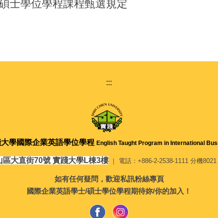
碩士學位學程課程甄選規定
:::
踐大學
國際企業英語學位學程
English Taught Program in International Bu
山區大直街70號 實踐大學L棟3樓
｜ 電話：+886-2-2538-1111 分機8021 ｜
如有任何疑問，歡迎私訊粉絲專頁
國際企業英語學士/碩士學位學程期待妳/你的加入！