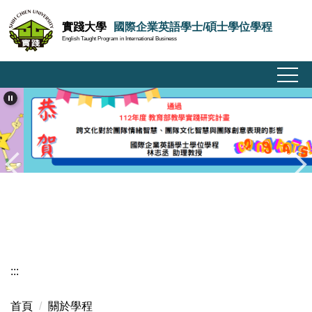
跳
實踐大學
國際企業英語學士/碩士學位學程
到
English Taught Program in International Business
主
要
內
容
區
:::
首頁
關於學程